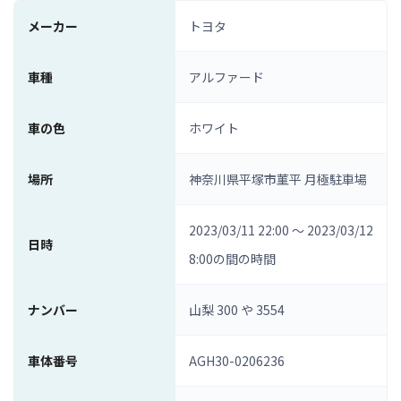
メーカー
トヨタ
車種
アルファード
車の色
ホワイト
場所
神奈川県平塚市菫平 月極駐車場
2023/03/11 22:00 ～ 2023/03/12
日時
8:00の間の時間
ナンバー
山梨 300 や 3554
車体番号
AGH30-0206236