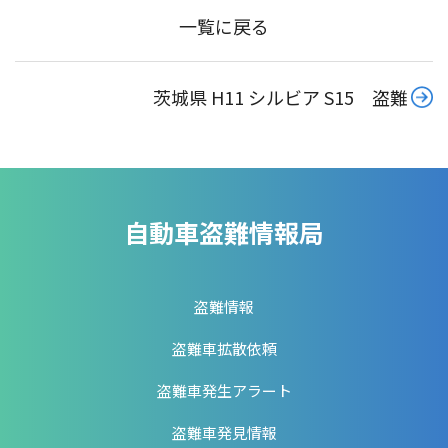
一覧に戻る
茨城県 H11 シルビア S15 盗難
自動車盗難情報局
盗難情報
盗難車拡散依頼
盗難車発生アラート
盗難車発見情報