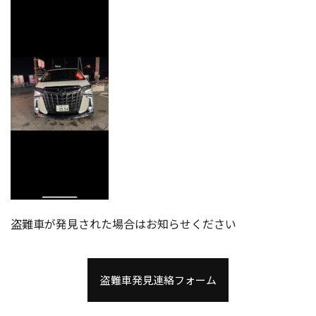
盗難車が発見された場合はお知らせください
盗難車発見連絡フォーム