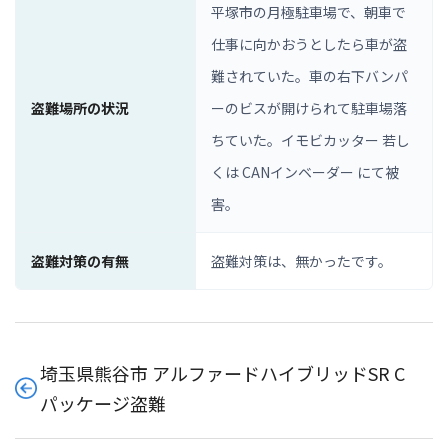
平塚市の月極駐車場で、朝車で
仕事に向かおうとしたら車が盗
難されていた。車の右下バンパ
盗難場所の状況
ーのビスが開けられて駐車場落
ちていた。イモビカッター 若し
くは CANインベーダー にて被
害。
盗難対策の有無
盗難対策は、無かったです。
埼玉県熊谷市 アルファードハイブリッドSR C
パッケージ盗難