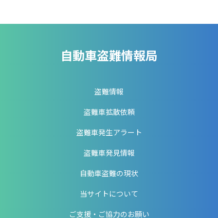
自動車盗難情報局
盗難情報
盗難車拡散依頼
盗難車発生アラート
盗難車発見情報
自動車盗難の現状
当サイトについて
ご支援・ご協力のお願い