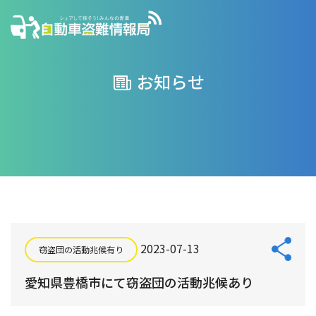
お知らせ
2023-07-13
窃盗団の活動兆候有り
愛知県豊橋市にて窃盗団の活動兆候あり