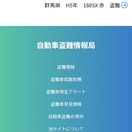
群馬県 H5年 180SX 赤 盗難
自動車盗難情報局
盗難情報
盗難車拡散依頼
盗難車発生アラート
盗難車発見情報
自動車盗難の現状
当サイトについて