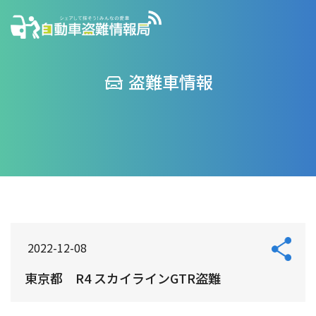
盗難車情報
2022-12-08
東京都 R4 スカイラインGTR盗難