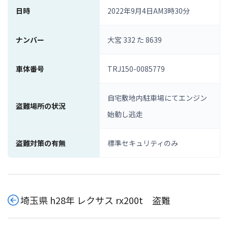
日時
2022年9月4日AM3時30分
ナンバー
大宮 332 た 8639
車体番号
TRJ150-0085779
自宅敷地内駐車場にてエンジン
盗難場所の状況
始動し逃走
盗難対策の有無
標準セキュリティのみ
埼玉県 h28年 レクサス rx200t 盗難