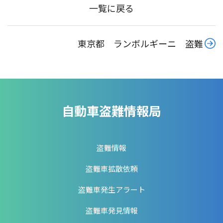
一覧に戻る
東京都 ランボルギーニ 盗難
自動車盗難情報局
盗難情報
盗難車拡散依頼
盗難車発生アラート
盗難車発見情報