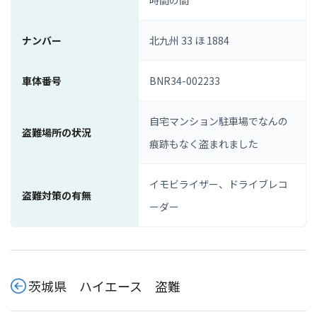
時間の間
ナンバー
北九州 33 ほ 1884
車体番号
BNR34-002233
自宅マンション駐車場でなんの
盗難場所の状況
痕跡もなく盗まれました
イモビライザー、ドライブレコ
盗難対策の有無
ーダー
茨城県 ハイエース 盗難