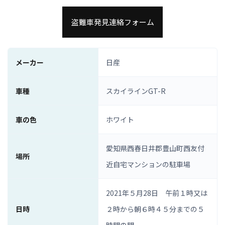
盗難車発見連絡フォーム
メーカー
日産
車種
スカイラインGT-R
車の色
ホワイト
愛知県西春日井郡豊山町西友付
場所
近自宅マンションの駐車場
2021年５月28日 午前１時又は
日時
２時から朝６時４５分までの５