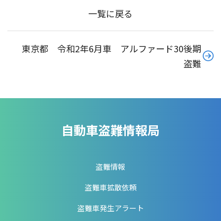
一覧に戻る
東京都 令和2年6月車 アルファード30後期
盗難
自動車盗難情報局
盗難情報
盗難車拡散依頼
盗難車発生アラート