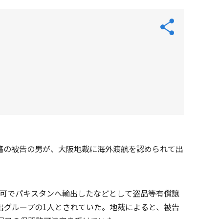
籍の被告の男が、大阪地裁に海外渡航を認められて出
無許可でパキスタンへ輸出したなどとして盗品等有償譲
出グループの1人とされていた。地裁によると、被告