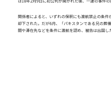
は18年2月9日に初公判が開かれた後、一連の事件
関係者によると、いずれの保釈にも渡航禁止の条件
却下された。だが6月、「パキスタンである兄の葬
間や滞在先などを条件に渡航を認め、被告は出国し