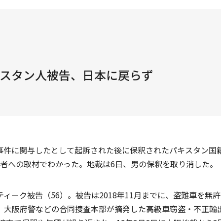
スタン人被告、日本に戻らず
事件に関与したとして起訴された後に保釈されたパキスタン国
係者への取材でわかった。地裁は6日、男の保釈を取り消した。
ィーク被告（56）。被告は2018年11月までに、盗難車を
。大阪府警などの合同捜査本部が摘発した高級車窃盗・不正輸