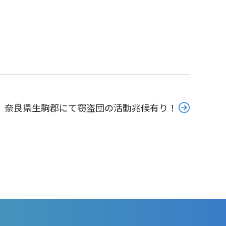
奈良県生駒郡にて窃盗団の活動兆候有り！