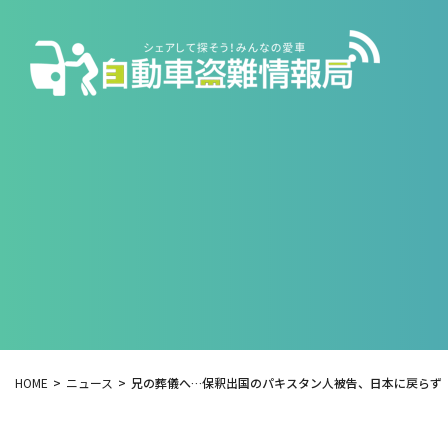
HOME
ニュース
兄の葬儀へ…保釈出国のパキスタン人被告、日本に戻らず