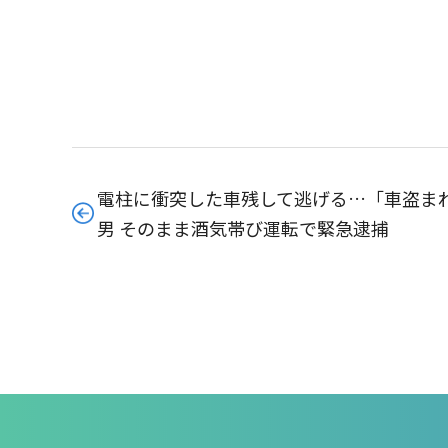
電柱に衝突した車残して逃げる…「車盗まれ
男 そのまま酒気帯び運転で緊急逮捕