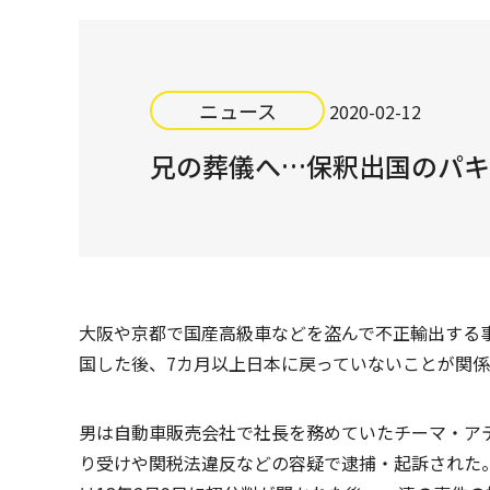
ニュース
2020-02-12
兄の葬儀へ…保釈出国のパキ
大阪や京都で国産高級車などを盗んで不正輸出する
国した後、7カ月以上日本に戻っていないことが関
男は自動車販売会社で社長を務めていたチーマ・アテ
り受けや関税法違反などの容疑で逮捕・起訴された