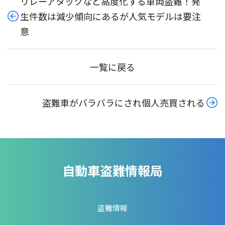
リレーアタックなど高度化する車両盗難！発
生件数は減少傾向にあるが人気モデルは要注
意
一覧に戻る
盗難車がバラバラにされ個人売買される
自動車盗難情報局
盗難情報