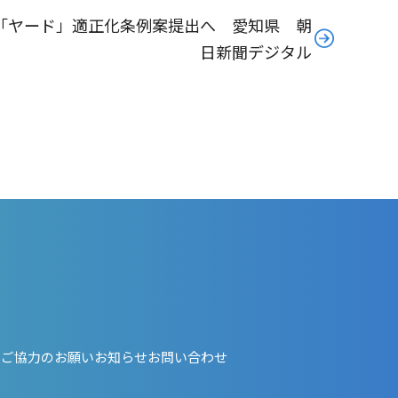
「ヤード」適正化条例案提出へ 愛知県 朝
日新聞デジタル
・ご協力のお願い
お知らせ
お問い合わせ