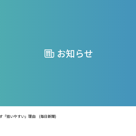
お知らせ
す「狙いやすい」理由 (毎日新聞)