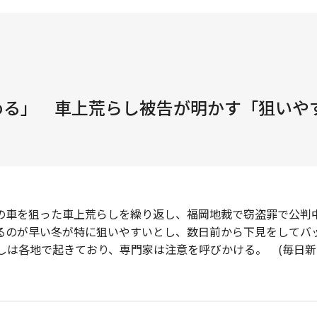
める」 車上荒らし被告が明かす「狙いやす
車を狙った車上荒らしを繰り返し、福岡地裁で窃盗罪で公判中
るのが早い冬が特に狙いやすいとし、数日前から下見をしてバ
しは各地で起きており、専門家は注意を呼びかける。 (毎日新