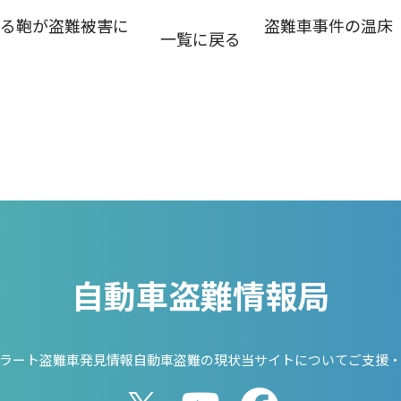
れる鞄が盗難被害に
盗難車事件の温床
一覧に戻る
自動車盗難情報局
ラート
盗難車発見情報
自動車盗難の現状
当サイトについて
ご支援