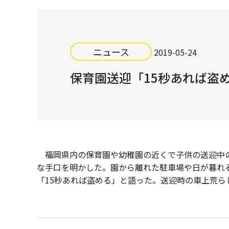
ニュース
2019-05-24
保育園送迎「15秒あれば盗
福岡県内の保育園や幼稚園の近くで子供の送迎中の
な手口を明かした。園から離れた駐車場や日が暮れ
「15秒あれば盗める」と語った。送迎時の車上荒ら