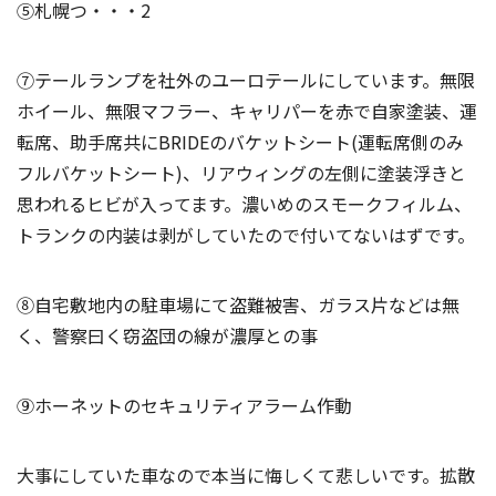
⑤札幌つ・・・2
⑦テールランプを社外のユーロテールにしています。無限
ホイール、無限マフラー、キャリパーを赤で自家塗装、運
転席、助手席共にBRIDEのバケットシート(運転席側のみ
フルバケットシート)、リアウィングの左側に塗装浮きと
思われるヒビが入ってます。濃いめのスモークフィルム、
トランクの内装は剥がしていたので付いてないはずです。
⑧自宅敷地内の駐車場にて盗難被害、ガラス片などは無
く、警察曰く窃盗団の線が濃厚との事
⑨ホーネットのセキュリティアラーム作動
大事にしていた車なので本当に悔しくて悲しいです。拡散