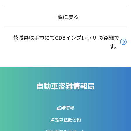
一覧に戻る
茨城県取手市にてGDBインプレッサ の盗難で
す。
自動車盗難情報局
盗難情報
盗難車拡散依頼