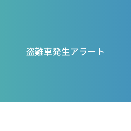
盗難車発生アラート