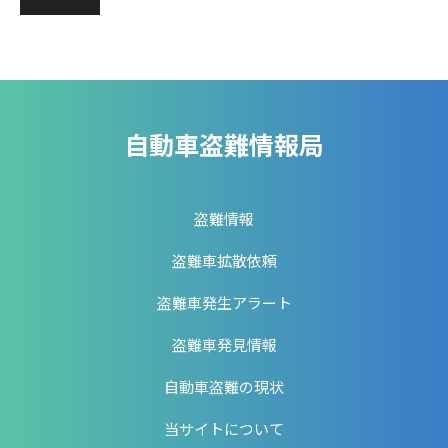
自動車盗難情報局
盗難情報
盗難車拡散依頼
盗難車発生アラート
盗難車発見情報
自動車盗難の現状
当サイトについて