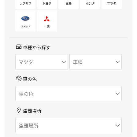
レクサス
トヨタ
日産
ホンダ
マツダ
スバル
三菱
車種から探す
車の色
盗難場所