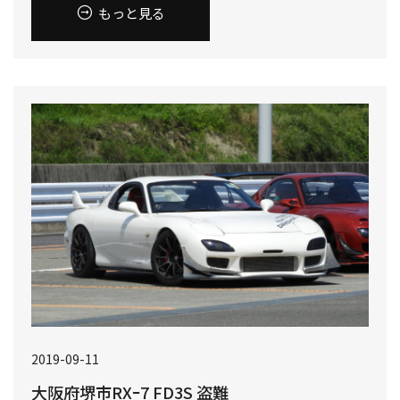
もっと見る
2019-09-11
大阪府堺市RXｰ7 FD3S 盗難