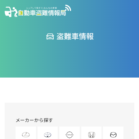
盗難車情報
メーカーから探す