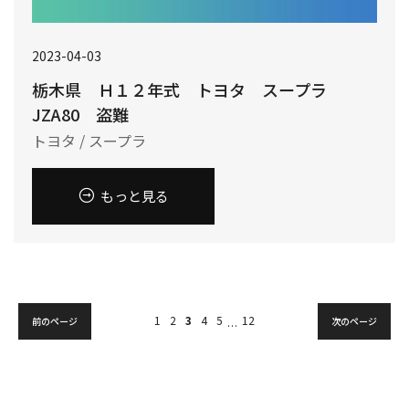
2023-04-03
栃木県 Ｈ１２年式 トヨタ スープラ
JZA80 盗難
トヨタ / スープラ
もっと見る
1
2
3
4
5
12
前のページ
次のページ
…