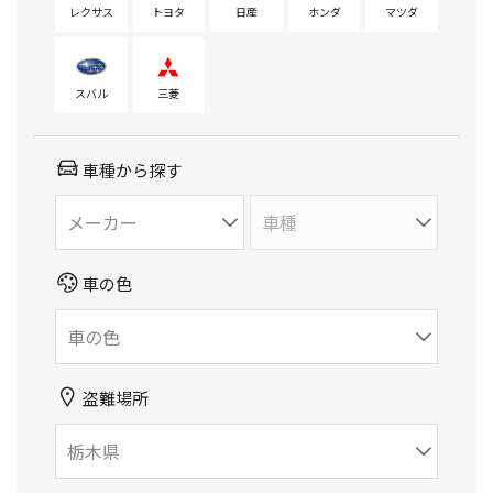
レクサス
トヨタ
日産
ホンダ
マツダ
スバル
三菱
車種から探す
車の色
盗難場所