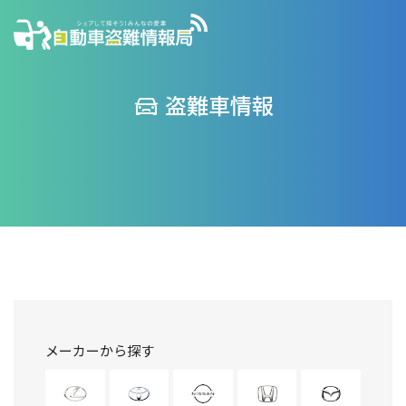
盗難車情報
メーカーから探す