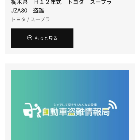
栃木県 Ｈ１２年式 トヨタ スープラ
JZA80 盗難
トヨタ / スープラ
もっと見る