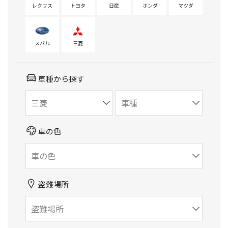
レクサス
トヨタ
日産
ホンダ
マツダ
スバル
三菱
車種から探す
車の色
盗難場所