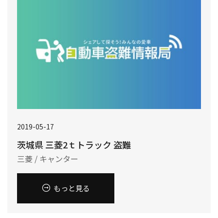
2019-05-17
茨城県 三菱2ｔトラック 盗難
三菱 / キャンター
もっと見る