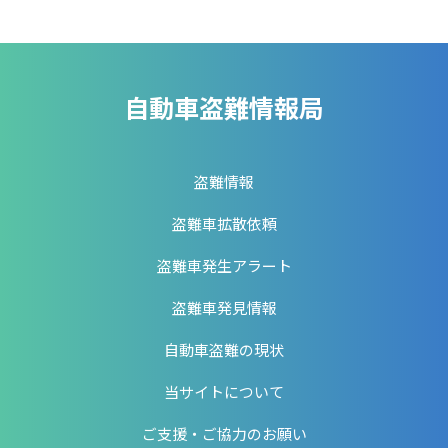
自動車盗難情報局
盗難情報
盗難車拡散依頼
盗難車発生アラート
盗難車発見情報
自動車盗難の現状
当サイトについて
ご支援・ご協力のお願い