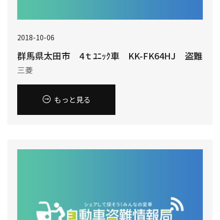
2018-10-06
群馬県太田市 4ｔﾕﾆｯｸ車 KK-FK64HJ 盗難
三菱
もっと見る