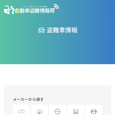
盗難車情報
メーカーから探す