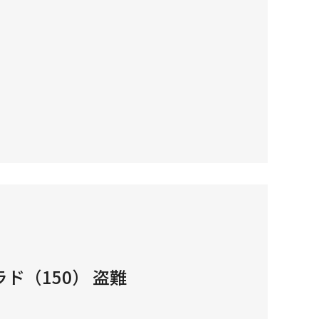
ド（150） 盗難