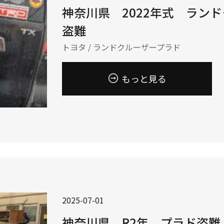
神奈川県 2022年式 ラン
盗難
トヨタ / ランドクルーザープラド
もっと見る
2025-07-01
神奈川県 R2年 プラド盗難