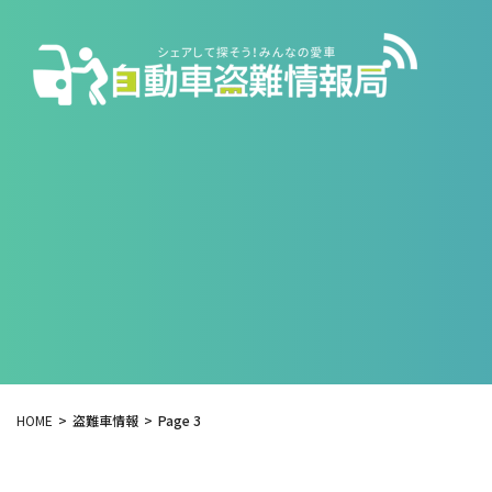
HOME
盗難車情報
Page 3