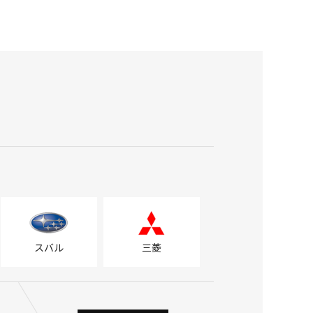
スバル
三菱