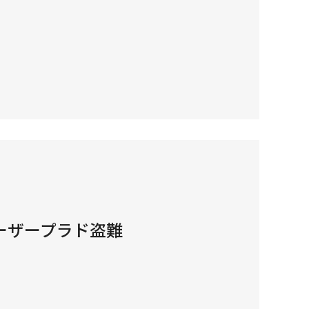
ーザープラド盗難