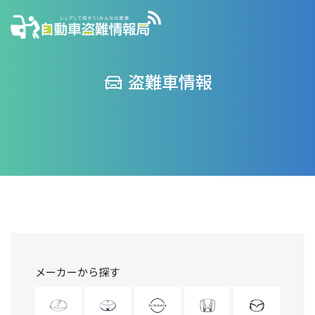
盗難車情報
メーカーから探す