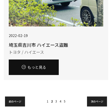
2022-02-19
埼玉県吉川市 ハイエース盗難
トヨタ / ハイエース
もっと見る
1
2
3
4
5
前のページ
次のページ