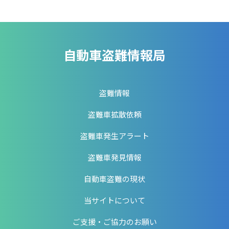
自動車盗難情報局
盗難情報
盗難車拡散依頼
盗難車発生アラート
盗難車発見情報
自動車盗難の現状
当サイトについて
ご支援・ご協力のお願い