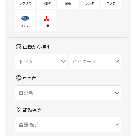
レクサス
トヨタ
日産
ホンダ
マツダ
スバル
三菱
車種から探す
車の色
盗難場所