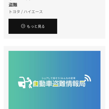
盗難
トヨタ / ハイエース
もっと見る