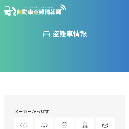
盗難車情報
メーカーから探す