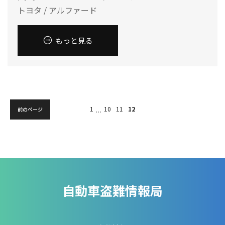
トヨタ / アルファード
もっと見る
1
10
11
12
前のページ
…
自動車盗難情報局