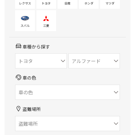
レクサス
トヨタ
日産
ホンダ
マツダ
スバル
三菱
車種から探す
車の色
盗難場所