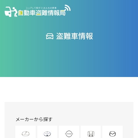
盗難車情報
メーカーから探す