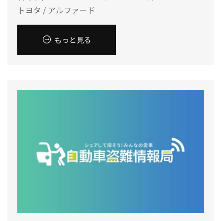
トヨタ / アルファード
もっと見る