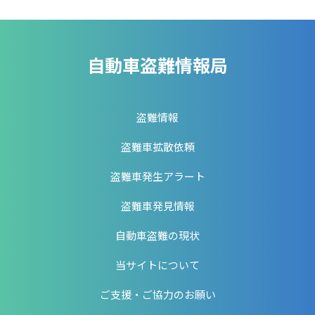
自動車盗難情報局
盗難情報
盗難車拡散依頼
盗難車発生アラート
盗難車発見情報
自動車盗難の現状
当サイトについて
ご支援・ご協力のお願い