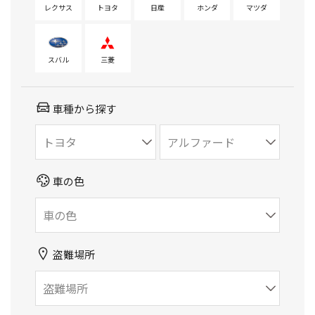
レクサス
トヨタ
日産
ホンダ
マツダ
スバル
三菱
車種から探す
車の色
盗難場所