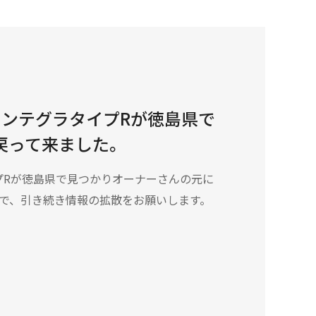
インテグラタイプRが徳島県で
戻って来ました。
プRが徳島県で見つかりオーナーさんの元に
ので、引き続き情報の拡散をお願いします。‬