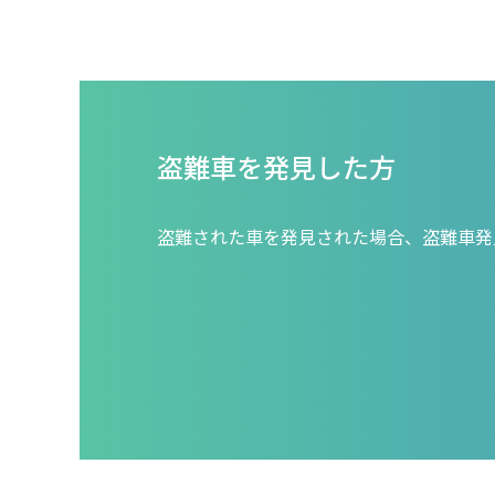
盗難車を発見した方
盗難された車を発見された場合、盗難車発