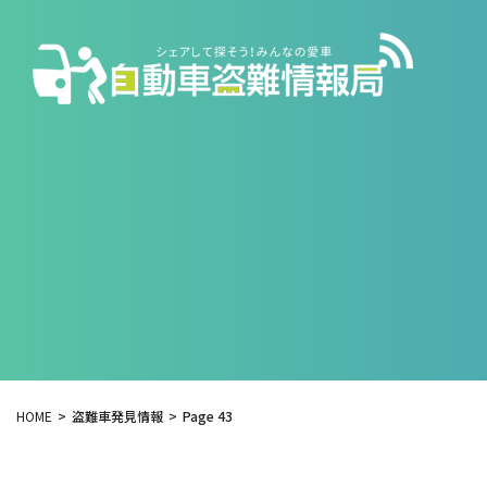
HOME
盗難車発見情報
Page 43