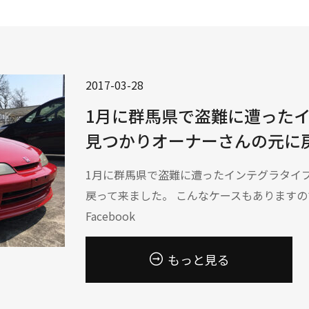
2017-03-28
‪1月に群馬県で盗難に遭った
見つかりオーナーさんの元に
‪1月に群馬県で盗難に遭ったインテグラタイ
戻って来ました。‬ ‪こんなケースもあります
Facebook
もっと見る