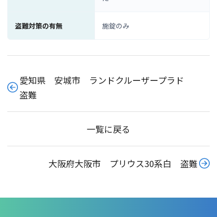
盗難対策の有無
施錠のみ
愛知県 安城市 ランドクルーザープラド
盗難
一覧に戻る
大阪府大阪市 プリウス30系白 盗難