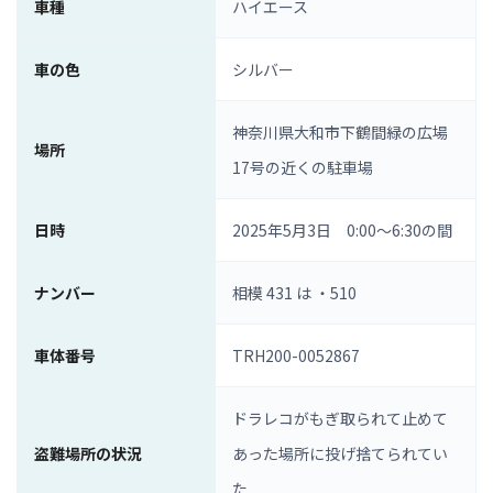
車種
ハイエース
車の色
シルバー
神奈川県大和市下鶴間緑の広場
場所
17号の近くの駐車場
日時
2025年5月3日 0:00〜6:30の間
ナンバー
相模 431 は ・510
車体番号
TRH200-0052867
ドラレコがもぎ取られて止めて
盗難場所の状況
あった場所に投げ捨てられてい
た