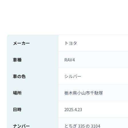
メーカー
トヨタ
車種
RAV4
車の色
シルバー
場所
栃木県小山市千駄塚
日時
2025.4.23
ナンバー
とちぎ 335 の 3104