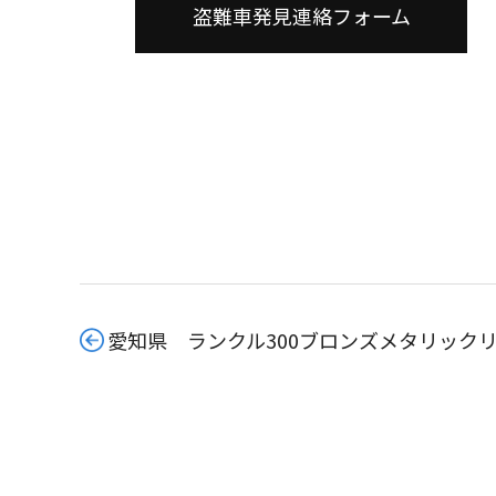
盗難車発見連絡フォーム
愛知県 ランクル300ブロンズメタリック