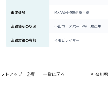
車体番号
MXAA54-400※※※※
盗難場所の状況
小山市 アパート横 駐車場
盗難対策の有無
イモビライザー
リフトアップ 盗難
一覧に戻る
神奈川県