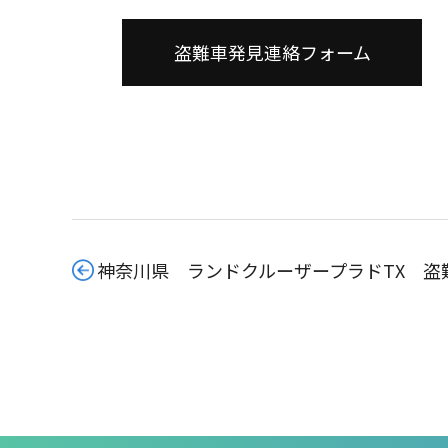
盗難車発見連絡フォーム
神奈川県 ランドクルーザープラドTX 盗