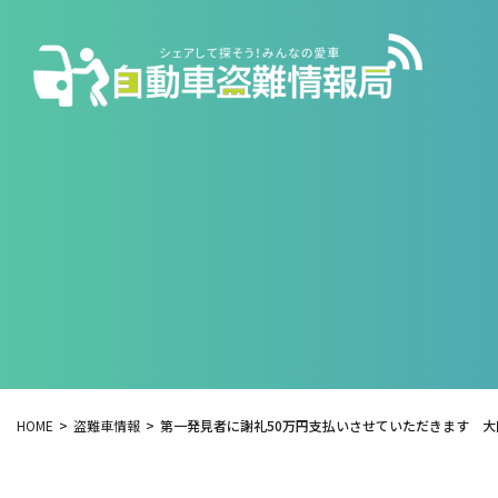
HOME
盗難車情報
第一発見者に謝礼50万円支払いさせていただきます 大