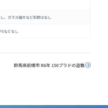
なし、ガラス破片など形跡はなし
PSなどなし
群馬県前橋市 R6年 150プラドの盗難