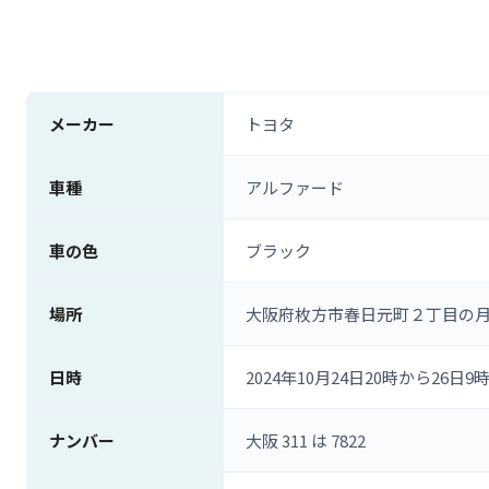
メーカー
トヨタ
車種
アルファード
車の色
ブラック
場所
大阪府枚方市春日元町２丁目の
日時
2024年10月24日20時から26日9
ナンバー
大阪 311 は 7822