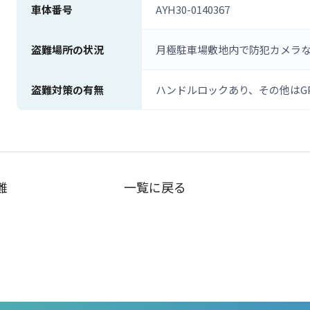
車体番号
AYH30-0140367
盗難場所の状況
月極駐車場敷地内で防犯カメラ
盗難対策の有無
ハンドルロックあり、その他はG
難
一覧に戻る