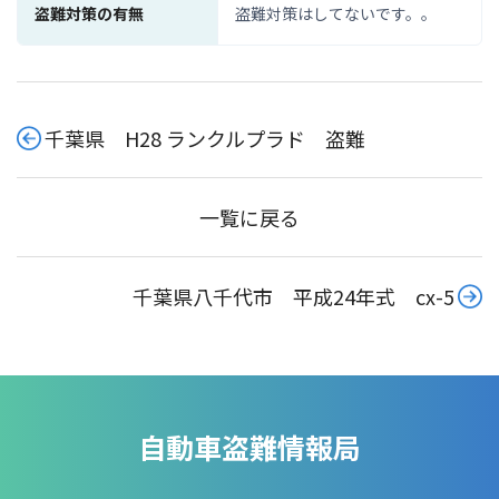
盗難対策の有無
盗難対策はしてないです。。
千葉県 H28 ランクルプラド 盗難
一覧に戻る
千葉県八千代市 平成24年式 cx-5
自動車盗難情報局