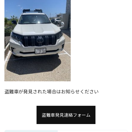
盗難車が発見された場合はお知らせください
盗難車発見連絡フォーム