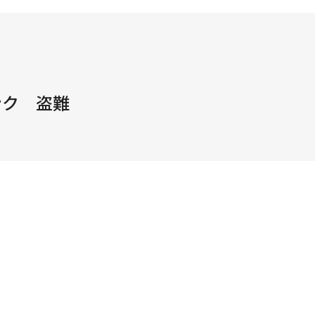
ンク 盗難