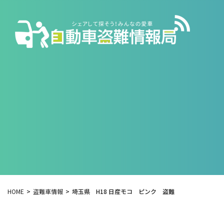
HOME
盗難車情報
埼玉県 H18 日産モコ ピンク 盗難