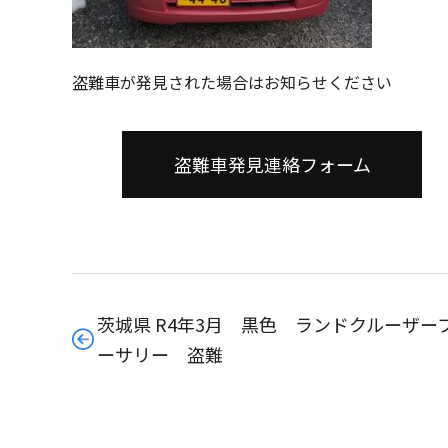
盗難車が発見された場合はお知らせください
盗難車発見連絡フォーム
茨城県 R4年3月 黒色 ランドクルーザー
ーサリー 盗難