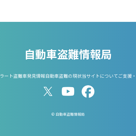
自動車盗難情報局
ラート
盗難車発見情報
自動車盗難の現状
当サイトについて
ご支援
© 自動車盗難情報局