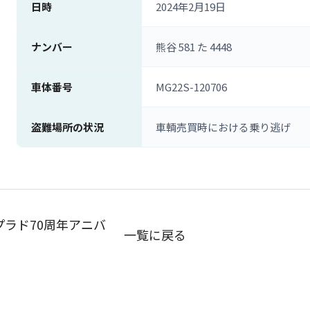
日時
2024年2月19日
ナンバー
熊谷 581 た 4448
車体番号
MG22S-120706
盗難場所の状況
車輌売買時における乗り逃げ
プラド70周年アニバ
一覧に戻る