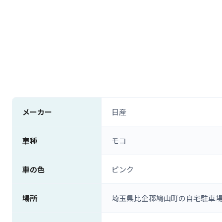
メーカー
日産
車種
モコ
車の色
ピンク
場所
埼玉県比企郡鳩山町の自宅駐車