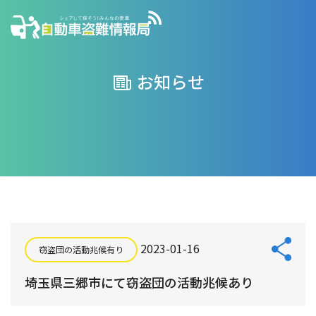
お知らせ
2023-01-16
窃盗団の活動兆候有り
埼玉県三郷市にて窃盗団の活動兆候あり