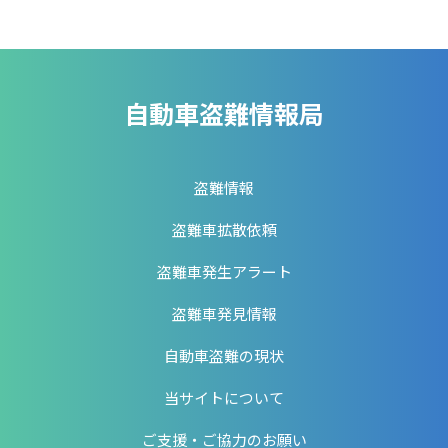
自動車盗難情報局
盗難情報
盗難車拡散依頼
盗難車発生アラート
盗難車発見情報
自動車盗難の現状
当サイトについて
ご支援・ご協力のお願い