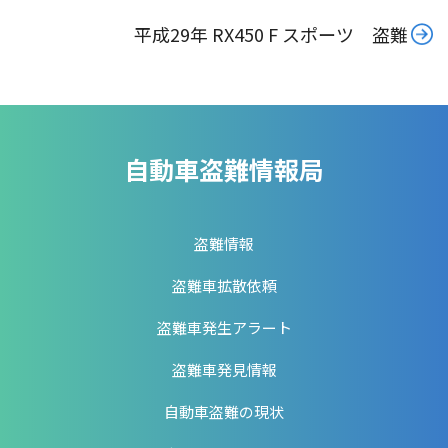
平成29年 RX450 F スポーツ 盗難
自動車盗難情報局
盗難情報
盗難車拡散依頼
盗難車発生アラート
盗難車発見情報
自動車盗難の現状