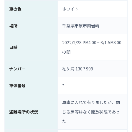
車の色
ホワイト
場所
千葉県市原市南岩崎
2022/2/28 PM4:00～3/1 AM8:00
日時
の間
ナンバー
袖ケ浦 130 ? 999
車体番号
?
車庫に入れて有りましたが、閉
盗難場所の状況
じる扉等はなく開放状態であっ
た