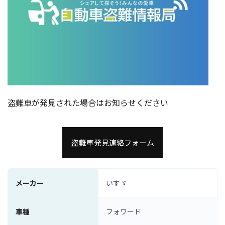
盗難車が発見された場合はお知らせください
盗難車発見連絡フォーム
メーカー
いすゞ
車種
フォワード