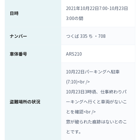
2021年10月22日7:00-10月23日
日時
3:00の間
ナンバー
つくば 335 ち ・708
車体番号
ARS210
10月22日パーキングへ駐車
(7:10)<br />
10月23日3時頃、仕事終わりパ
盗難場所の状況
ーキングへ行くと車両がないこ
とを確認<br />
窓が破られた痕跡はないとのこ
とです。