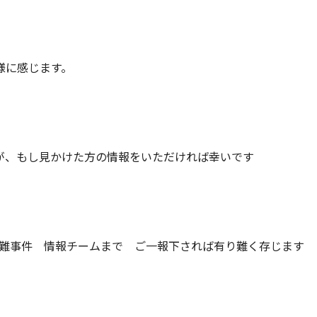
様に感じます。
が、もし見かけた方の情報をいただければ幸いです
盗難事件 情報チームまで ご一報下されば有り難く存じます