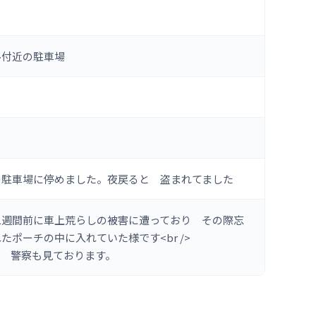
ル付近の駐車場
の駐車場に停めました。夜戻ると 盗まれてました
二週間前に車上荒らしの被害に遭っており その際忘
ポーチの中に入れていた様です<br />
と 警察も見ております。