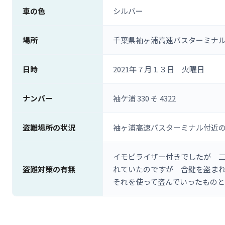
車の色
シルバー
場所
千葉県袖ヶ浦高速バスターミナ
日時
2021年７月１３日 火曜日
ナンバー
袖ケ浦 330 そ 4322
盗難場所の状況
袖ヶ浦高速バスターミナル付近
イモビライザー付きでしたが 
盗難対策の有無
れていたのですが 合鍵を盗まれた
それを使って盗んでいったもの