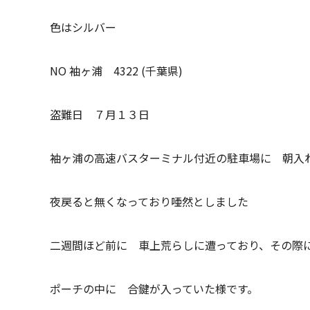
色はシルバー
NO 袖ヶ浦 4322 (千葉県)
盗難日 ７月１３日
袖ヶ浦の高速バスターミナル付近の駐車場に 朝入
夜戻ると無くなっており唖然としました
二週間ほど前に 車上荒らしに遭っており、その際
ポーチの中に 合鍵が入っていた様です。