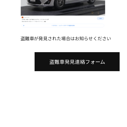
盗難車が発見された場合はお知らせください
盗難車発見連絡フォーム