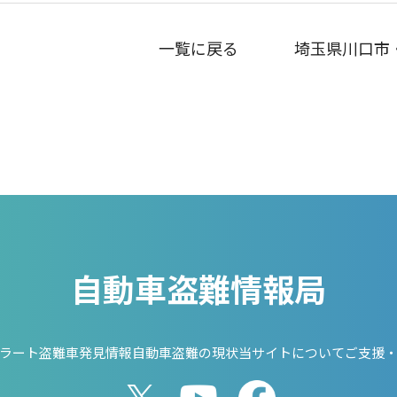
一覧に戻る
埼玉県川口市
自動車盗難情報局
ラート
盗難車発見情報
自動車盗難の現状
当サイトについて
ご支援