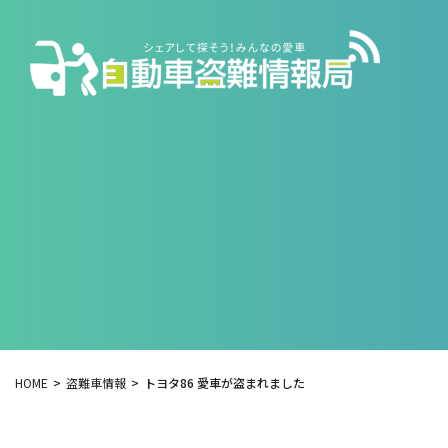
HOME
盗難車情報
トヨタ86 愛車が盗まれました