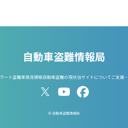
自動車盗難情報局
ラート
盗難車発見情報
自動車盗難の現状
当サイトについて
ご支援
© 自動車盗難情報局