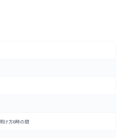
時～明け方6時の間