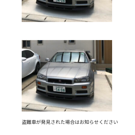
盗難車が発見された場合はお知らせください