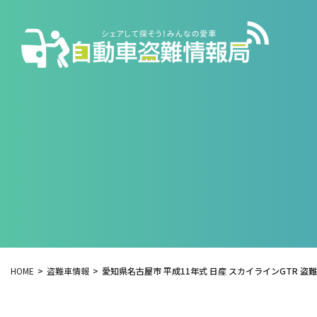
HOME
盗難車情報
愛知県名古屋市 平成11年式 日産 スカイラインGTR 盗難