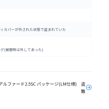
ディカバーが外された状態で盗まれていた
グ(被害時は外してあった)
ルファード2.5SC パッケージ(LM仕様) 盗
難