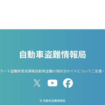
自動車盗難情報局
ラート
盗難車発見情報
自動車盗難の現状
当サイトについて
ご支援
© 自動車盗難情報局