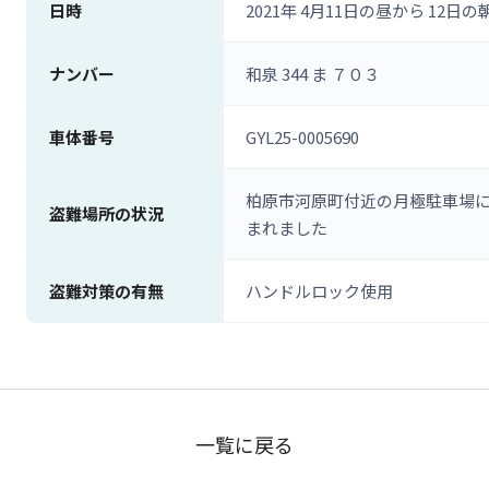
日時
2021年 4月11日の昼から 12日の
ナンバー
和泉 344 ま ７０３
車体番号
GYL25-0005690
柏原市河原町付近の月極駐車場に車
盗難場所の状況
まれました
盗難対策の有無
ハンドルロック使用
一覧に戻る