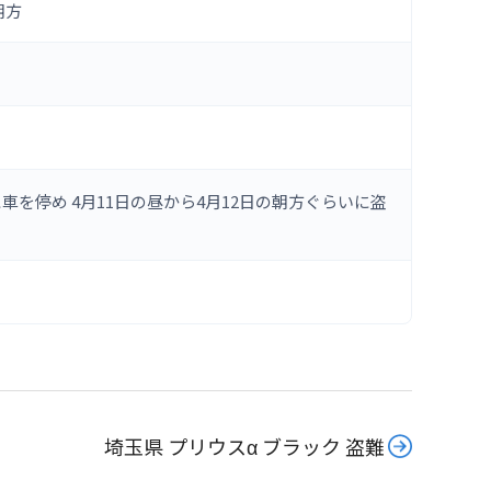
朝方
を停め 4月11日の昼から4月12日の朝方ぐらいに盗
埼玉県 プリウスα ブラック 盗難