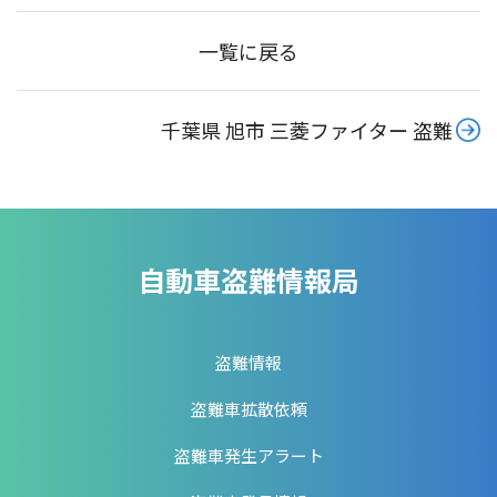
一覧に戻る
千葉県 旭市 三菱ファイター 盗難
自動車盗難情報局
盗難情報
盗難車拡散依頼
盗難車発生アラート