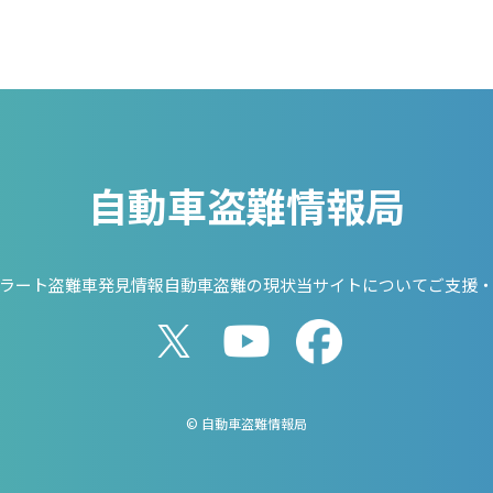
自動車盗難情報局
ラート
盗難車発見情報
自動車盗難の現状
当サイトについて
ご支援
© 自動車盗難情報局