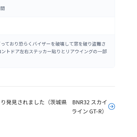
の間
ばっており恐らくバイザーを破壊して窓を破り盗難さ
ロントドア左右ステッカー貼りとリアウイングの一部
り発見されました（茨城県 BNR32 スカイ
ライン GT-R）