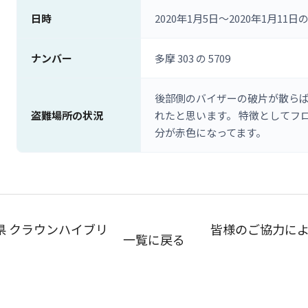
日時
2020年1月5日〜2020年1月11日
ナンバー
多摩 303 の 5709
後部側のバイザーの破片が散ら
盗難場所の状況
れたと思います。 特徴としてフ
分が赤色になってます。
 クラウンハイブリ
皆様のご協力によ
一覧に戻る