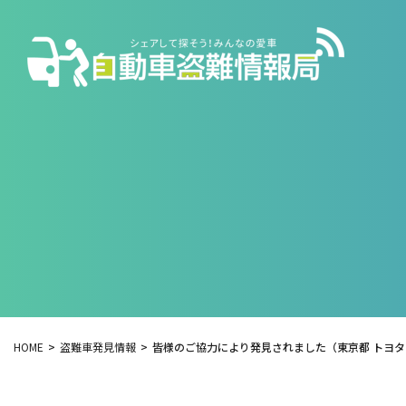
HOME
盗難車発見情報
皆様のご協力により発見されました（東京都 トヨ