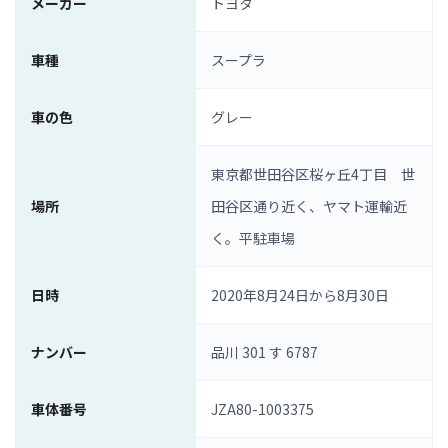
メーカー
トヨタ
車種
スープラ
車の色
グレー
東京都世田谷区桜ヶ丘4丁目 世
場所
田谷区通り近く、ヤマト運輸近
く。平駐車場
日時
2020年8月24日から8月30日
ナンバー
品川 301 す 6787
車体番号
JZA80-1003375