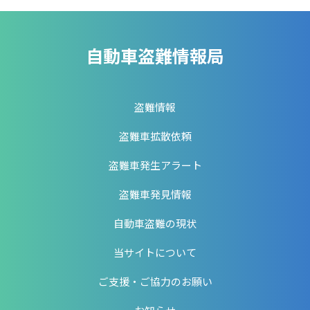
自動車盗難情報局
盗難情報
盗難車拡散依頼
盗難車発生アラート
盗難車発見情報
自動車盗難の現状
当サイトについて
ご支援・ご協力のお願い