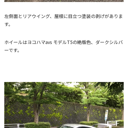
左側面とリアウイング、屋根に目立つ塗装の剥げがありま
す。
ホイールはヨコハマavs モデルT5の絶版色、ダークシルバ
ーです。