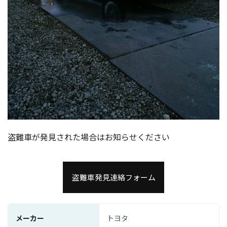
盗難車が発見された場合はお知らせください
盗難車発見連絡フォーム
メーカー
トヨタ