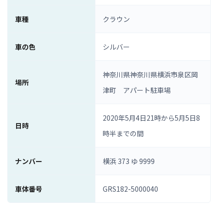
車種
クラウン
車の色
シルバー
神奈川県神奈川県横浜市泉区岡
場所
津町 アパート駐車場
2020年5月4日21時から5月5日8
日時
時半までの間
ナンバー
横浜 373 ゆ 9999
車体番号
GRS182-5000040