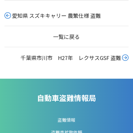
愛知県 スズキキャリー 農繁仕様 盗難
一覧に戻る
千葉県市川市 H27年 レクサスGSF 盗難
自動車盗難情報局
盗難情報
盗難車拡散依頼