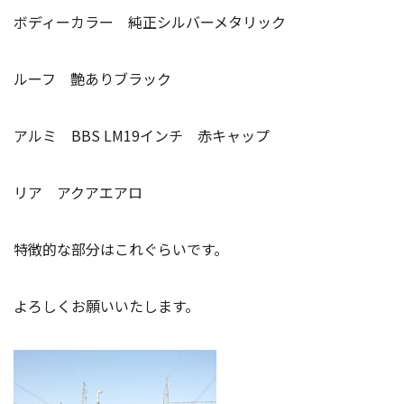
ボディーカラー 純正シルバーメタリック
ルーフ 艶ありブラック
アルミ BBS LM19インチ 赤キャップ
リア アクアエアロ
特徴的な部分はこれぐらいです。
よろしくお願いいたします。