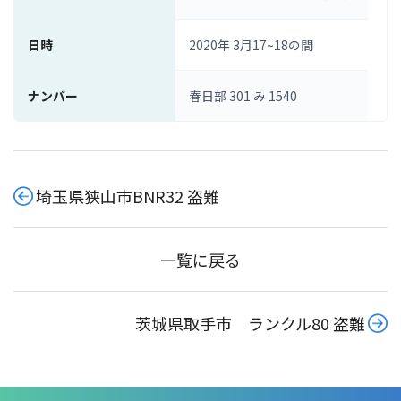
日時
2020年 3月17~18の間
ナンバー
春日部 301 み 1540
埼玉県狭山市BNR32 盗難
一覧に戻る
茨城県取手市 ランクル80 盗難