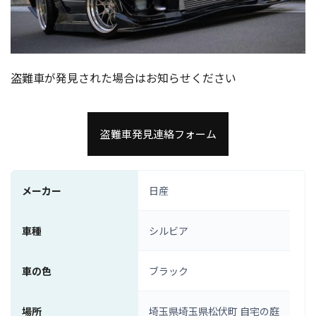
盗難車が発見された場合はお知らせください
盗難車発見連絡フォーム
メーカー
日産
車種
シルビア
車の色
ブラック
場所
埼玉県埼玉県松伏町 自宅の庭