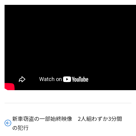
新車窃盗の一部始終映像 2人組わずか3分間
の犯行