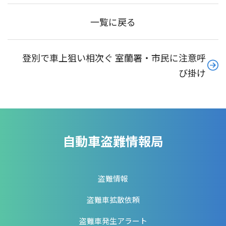
一覧に戻る
登別で車上狙い相次ぐ 室蘭署・市民に注意呼
び掛け
自動車盗難情報局
盗難情報
盗難車拡散依頼
盗難車発生アラート