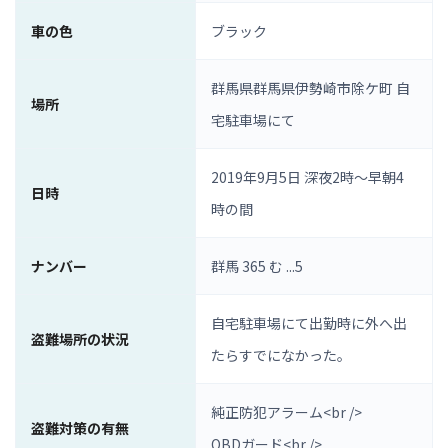
車の色
ブラック
群馬県群馬県伊勢崎市除ケ町 自
場所
宅駐車場にて
2019年9月5日 深夜2時〜早朝4
日時
時の間
ナンバー
群馬 365 む ...5
自宅駐車場にて出勤時に外へ出
盗難場所の状況
たらすでになかった。
純正防犯アラーム<br />
盗難対策の有無
OBDガード<br />