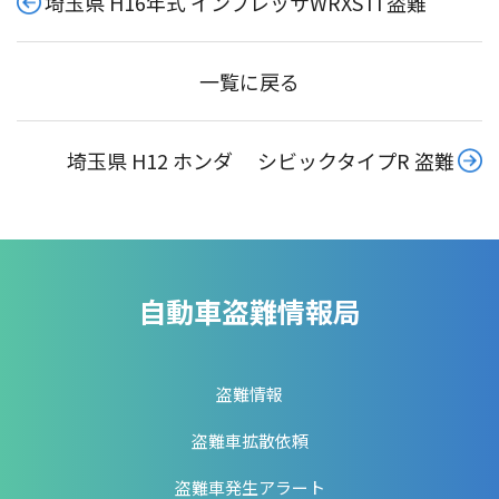
埼玉県 H16年式 インプレッサWRXSTI 盗難
一覧に戻る
埼玉県 H12 ホンダ シビックタイプR 盗難
自動車盗難情報局
盗難情報
盗難車拡散依頼
盗難車発生アラート