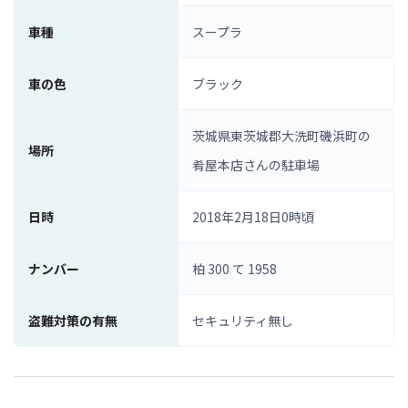
車種
スープラ
車の色
ブラック
茨城県東茨城郡大洗町磯浜町の
場所
肴屋本店さんの駐車場
日時
2018年2月18日0時頃
ナンバー
柏 300 て 1958
盗難対策の有無
セキュリティ無し