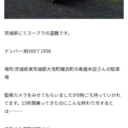
茨城県にてスープラの盗難です。
ナンバー:柏300て1958
場所:茨城県東茨城郡大洗町磯浜町の肴屋本店さんの駐車
場
監視カメラをみせてもらいましたが0時ごろ持っていかれ
てます。15年間乗ってきたのにこんな終わり方すると
は………