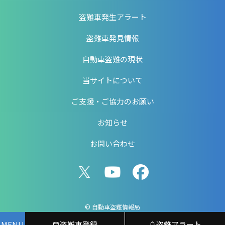
盗難車発生アラート
盗難車発見情報
自動車盗難の現状
当サイトについて
ご支援・ご協力のお願い
お知らせ
お問い合わせ
© 自動車盗難情報局
MENU
盗難車登録
盗難アラート