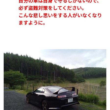
自分の車は自身で守るしかないので、
必ず盗難対策をしてください。
こんな悲し思いをする人がいなくなり
ますように。