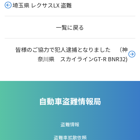
埼玉県 レクサスLX 盗難
一覧に戻る
皆様のご協力で犯人逮捕となりました （神
奈川県 スカイラインGT-R BNR32)
自動車盗難情報局
盗難情報
盗難車拡散依頼