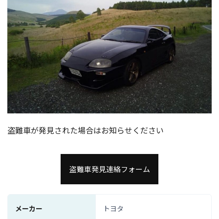
盗難車が発見された場合はお知らせください
盗難車発見連絡フォーム
メーカー
トヨタ