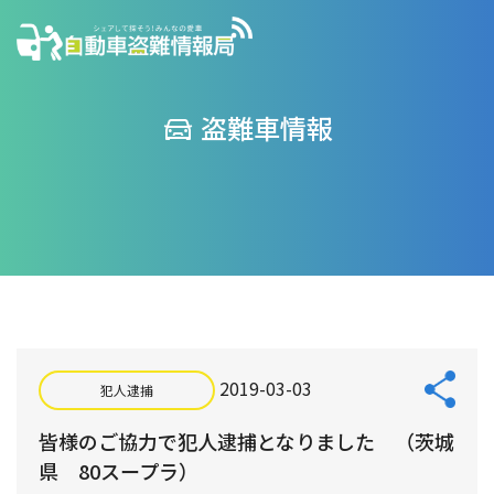
盗難車情報
2019-03-03
犯人逮捕
皆様のご協力で犯人逮捕となりました （茨城
県 80スープラ）