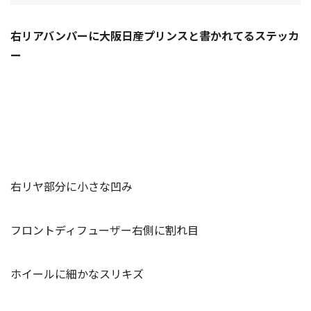
右リアバンパーに大阪日産プリンスと書かれてるステッカ
ー
右リヤ部分に小さな凹み
フロントディフューザー右側に割れ目
ホイールに細かなスリキズ