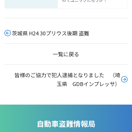
のでユニックだろうか？
茨城県 H24 30プリウス後期 盗難
一覧に戻る
皆様のご協力で犯人逮捕となりました （埼
玉県 GDBインプレッサ）
自動車盗難情報局