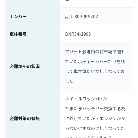
ナンバー
品川 300 ま 9702
車体番号
BNR34-1995
アパート敷地内の駐車場で被せ
ていたボディーカバーだけを残
盗難場所の状況
して車本体だけが無くなってま
した｡
ホイールロック<br />
たまたまバッテリー交換する為
盗難対策の有無
に外していたが…エンジンかか
らないはずなのに無くなってた