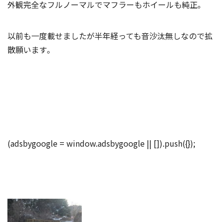
外観完全なフルノーマルでマフラーもホイールも純正｡
以前も一度載せましたが半年経っても音沙汰無しなので拡
散願います｡
(adsbygoogle = window.adsbygoogle || []).push({});