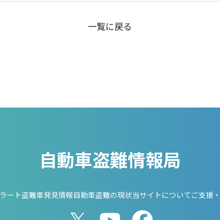
一覧に戻る
自動車盗難情報局
ラート
盗難車発見情報
自動車盗難の現状
当サイトについて
ご支援