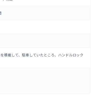
間
木を積載して、駐車していたところ、ハンドルロック