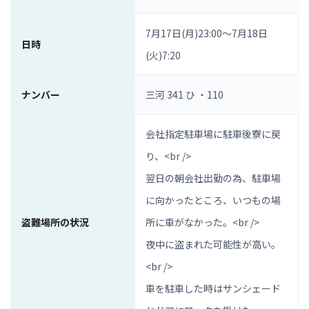
7月17日(月)23:00〜7月18日
日時
(火)7:20
ナンバー
三河 341 ひ ・110
会社指定駐車場に駐車後寮に戻
り、<br />
翌日の朝会社出勤の為、駐車場
に向かったところ、いつもの場
盗難場所の状況
所に車がなかった。<br />
夜中に盗まれた可能性が高い。
<br />
車を駐車した時はサンシェード