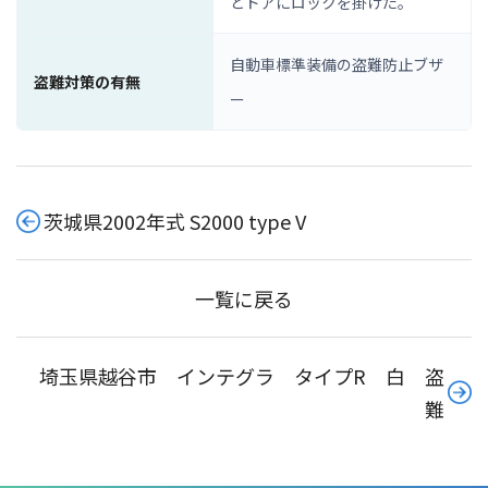
とドアにロックを掛けた。
自動車標準装備の盗難防止ブザ
盗難対策の有無
ー
茨城県2002年式 S2000 type V
一覧に戻る
埼玉県越谷市 インテグラ タイプR 白 盗
難