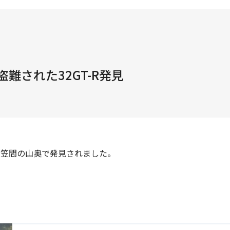
盗難された32GT-R発見
9日笠間の山奥で発見されました。