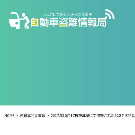
HOME
盗難車発見情報
2017年10月17日茨城県にて盗難された32GT-R発見