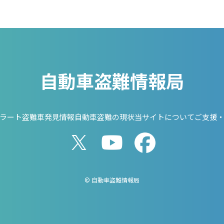
自動車盗難情報局
ラート
盗難車発見情報
自動車盗難の現状
当サイトについて
ご支援
© 自動車盗難情報局