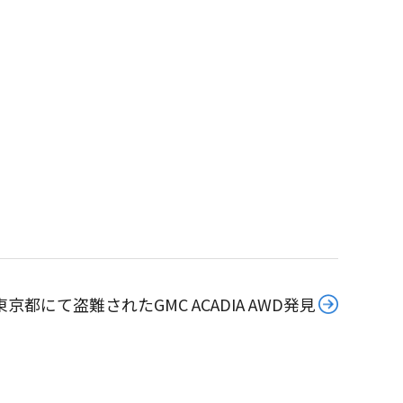
日東京都にて盗難されたGMC ACADIA AWD発見