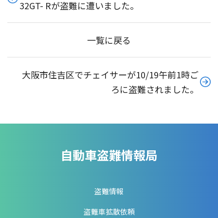
32GT- Rが盗難に遭いました。
一覧に戻る
大阪市住吉区でチェイサーが10/19午前1時ご
ろに盗難されました。
自動車盗難情報局
盗難情報
盗難車拡散依頼