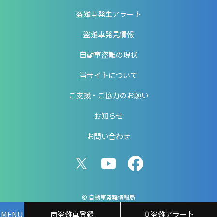
盗難車発生アラート
盗難車発見情報
自動車盗難の現状
当サイトについて
ご支援・ご協力のお願い
お知らせ
お問い合わせ
© 自動車盗難情報局
MENU
盗難車登録
盗難アラート