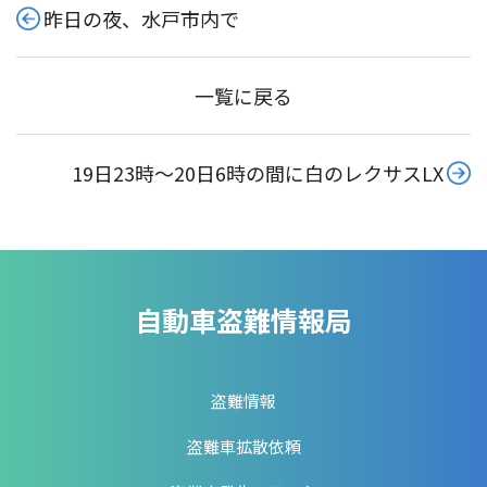
昨日の夜、水戸市内で
一覧に戻る
19日23時〜20日6時の間に白のレクサスLX
自動車盗難情報局
盗難情報
盗難車拡散依頼