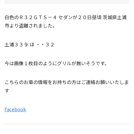
白色のＲ３２ＧＴＳ－４ セダンが２０日昼頃 茨城県土浦
市より盗難されました。
土浦３３９ ほ ・・３２
今は画像１枚目のようにグリルが無いそうです。
こちらのお車の情報をお持ちの方はご連絡お願いいたしま
す
Facebook