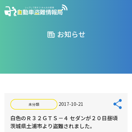
お知らせ
2017-10-21
未分類
白色のＲ３２ＧＴＳ－４ セダンが２０日昼頃
茨城県土浦市より盗難されました。