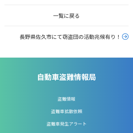
一覧に戻る
長野県佐久市にて窃盗団の活動兆候有り！
自動車盗難情報局
盗難情報
盗難車拡散依頼
盗難車発生アラート