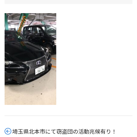
埼玉県北本市にて窃盗団の活動兆候有り！