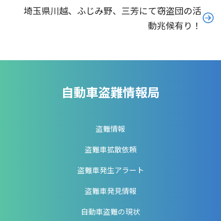
埼玉県川越、ふじみ野、三芳にて窃盗団の活
動兆候有り！
自動車盗難情報局
盗難情報
盗難車拡散依頼
盗難車発生アラート
盗難車発見情報
自動車盗難の現状