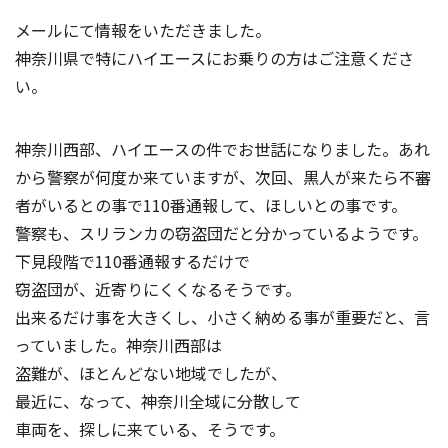
メールにて情報をいただきました。
神奈川県で特にハイエースにお乗りの方はご注意くださ
い。
神奈川西部、ハイエースの件でお世話になりました。あれ
から警察が何度か来ていますが、次回、黒人が来たら不審
者がいるとの事で110番通報して、ほしいとの事です。
警察も、スリランカの窃盗団だと分かっているようです。
下見段階で110番通報するだけで
窃盗団が、近寄りにくくなるそうです。
出来るだけ事を大きくし、小さく納める事が重要だと、言
っていました。神奈川西部は
盗難が、ほとんどない地域でしたが、
最近に、なって、神奈川全域に分散して
車両を、探しに来ている、そうです。