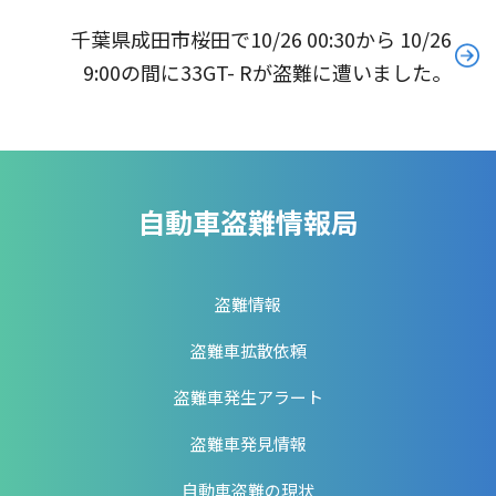
千葉県成田市桜田で10/26 00:30から 10/26
9:00の間に33GT- Rが盗難に遭いました。
自動車盗難情報局
盗難情報
盗難車拡散依頼
盗難車発生アラート
盗難車発見情報
自動車盗難の現状