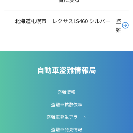
北海道札幌市 レクサスLS460 シルバー 盗
難
自動車盗難情報局
盗難情報
盗難車拡散依頼
盗難車発生アラート
盗難車発見情報