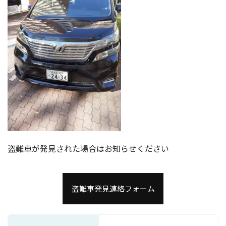
盗難車が発見された場合はお知らせください
盗難車発見連絡フォーム